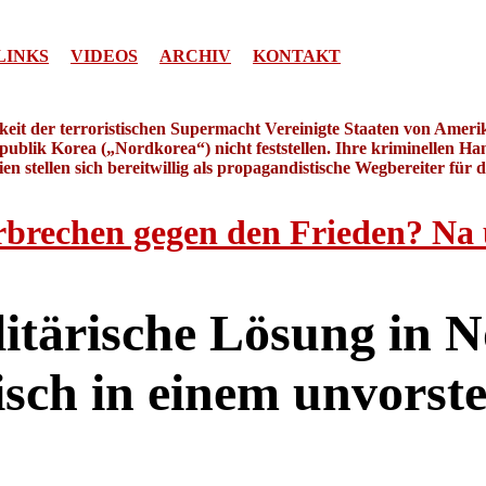
LINKS
VIDEOS
ARCHIV
KONTAKT
gkeit der terroristischen Supermacht Vereinigte Staaten von Amer
ublik Korea („Nordkorea“) nicht feststellen. Ihre kriminellen Han
n stellen sich bereitwillig als propagandistische Wegbereiter für 
rbrechen gegen den Frieden? Na
litärische Lösung in 
isch in einem unvorste