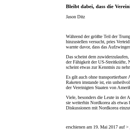
Bleibt dabei, dass die Vere
Jason Ditz
Während der größte Teil der Trump
hinzustellen versucht, pries Verte
warnte davor, dass das Aufzwingen
Das scheint dem zuwiderzulaufen, 
der Fähigkeit der US-Streitkräfte,
scheint etwas zur Kenntnis zu nehm
Es gilt auch ohne transportierbare
Raketen imstande ist, ein unheilvol
der Vereinigten Staaten von Ameri
Viele, besonders die Leute in der A
sie weiterhin Nordkorea als etwas
Diskussionen mit Nordkorea einzutr
erschienen am 19. Mai 2017 auf >