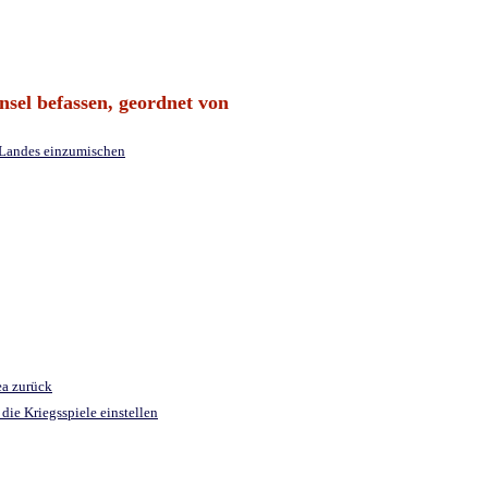
nsel befassen, geordnet von
s Landes einzumischen
ea zurück
die Kriegsspiele einstellen