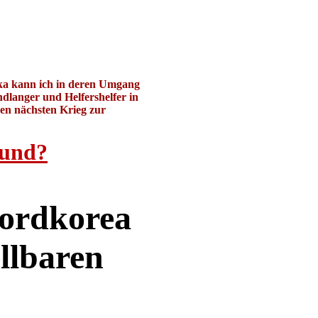
ika kann ich in deren Umgang
dlanger und Helfershelfer in
den nächsten Krieg zur
 und?
Nordkorea
llbaren